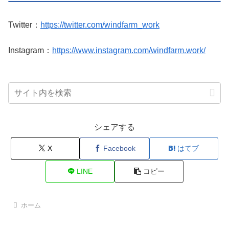
Twitter：
https://twitter.com/windfarm_work
Instagram：
https://www.instagram.com/windfarm.work/
シェアする
X
Facebook
はてブ
LINE
コピー
ホーム