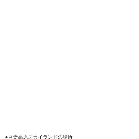
●吾妻高原スカイランドの場所