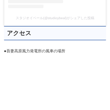
スタジオイベール(@studioybeal)がシェアした投稿
アクセス
●吾妻⾼原⾵⼒発電所の風車の場所