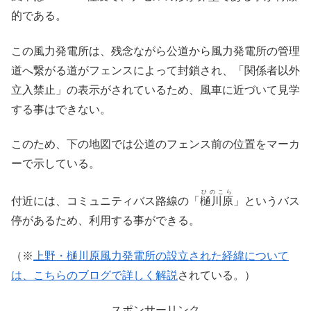
的である。
この風力発電所は、残念ながら公道から風力発電所の管理
道へ繋がる道がフェンスによって封鎖され、「関係者以外
立入禁止」の表示がされているため、風車に近づいて見学
する事はできない。
このため、下の地図では公道のフェンス前の位置をマーカ
ーで示している。
ひのこら
付近には、コミュニティバス路線の「
樋川原
」というバス
停があるため、利用する事ができる。
（※
上野・樋川原風力発電所の設立された経緯について
は、こちらのブログで詳しく解説
されている。）
スポンサーリンク