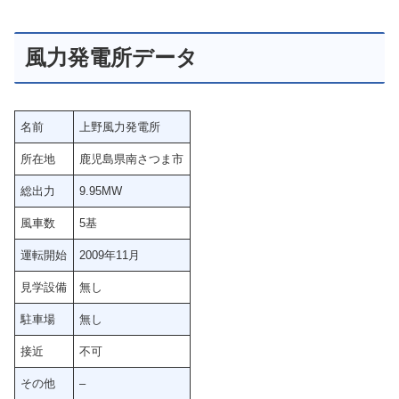
風力発電所データ
名前
上野風力発電所
所在地
鹿児島県南さつま市
総出力
9.95MW
風車数
5基
運転開始
2009年11月
見学設備
無し
駐車場
無し
接近
不可
その他
–