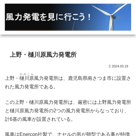
上野・樋川原風力発電所
2024.03.19
ひのこら
上野・
樋川原
風力発電所は、鹿児島県南さつま市に設置さ
れた風力発電所である。
この上野・樋川原風力発電所は、厳密には上野風力発電所
と樋川原風力発電所の2つの風力発電所からなっており、
計6基の風車が設置されている。
風車はEnercon社製で、ナセルの形が卵型である事が特徴