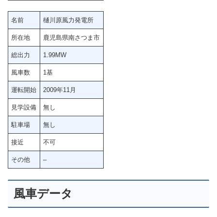
名前
樋川原風力発電所
所在地
鹿児島県南さつま市
総出力
1.99MW
風車数
1基
運転開始
2009年11月
見学設備
無し
駐車場
無し
接近
不可
その他
–
風車データ