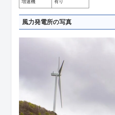
増速機
有り
風力発電所の写真