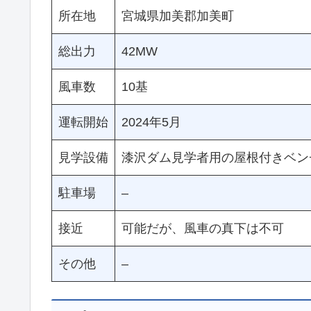
所在地
宮城県加美郡加美町
総出力
42MW
風車数
10基
運転開始
2024年5月
見学設備
漆沢ダム見学者用の屋根付きベン
駐車場
–
接近
可能だが、風車の真下は不可
その他
–