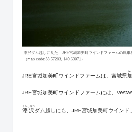
漆沢ダム越しに見た、JRE宮城加美町ウインドファームの風車
（map code:38.57203, 140.63971）
か
JRE宮城加美町ウインドファームは、宮城県
JRE宮城加美町ウインドファームには、Vest
うるしざわ
漆沢
ダム越しにも、JRE宮城加美町ウイン