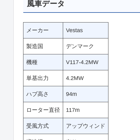
風車データ
メーカー
Vestas
製造国
デンマーク
機種
V117-4.2MW
単基出力
4.2MW
ハブ高さ
94m
ローター直径
117m
受風方式
アップウィンド