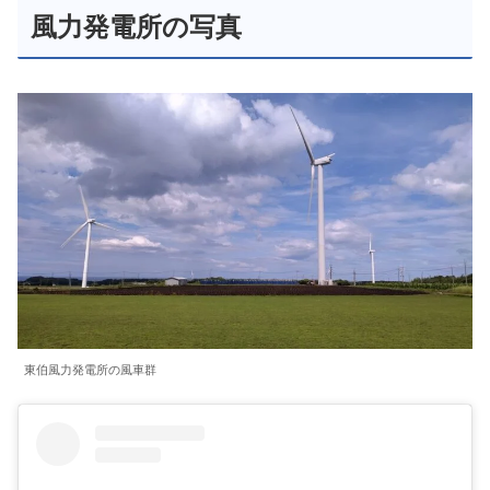
風力発電所の写真
東伯風力発電所の風車群