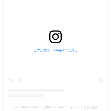
この投稿をInstagramで見る
Tadashi Murakami(@tds.murakami)がシェアした投稿