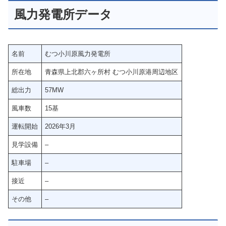
風力発電所データ
名前
むつ小川原風力発電所
所在地
青森県上北郡六ヶ所村 むつ小川原港周辺地区
総出力
57MW
風車数
15基
運転開始
2026年3月
見学設備
–
駐車場
–
接近
–
その他
–