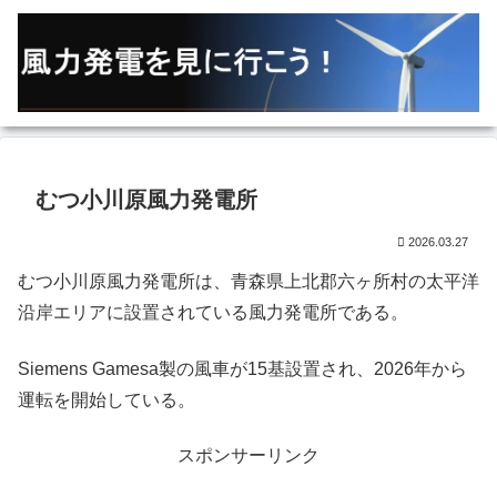
むつ小川原風力発電所
2026.03.27
むつ小川原風力発電所は、青森県上北郡六ヶ所村の太平洋
沿岸エリアに設置されている風力発電所である。
Siemens Gamesa製の風車が15基設置され、2026年から
運転を開始している。
スポンサーリンク