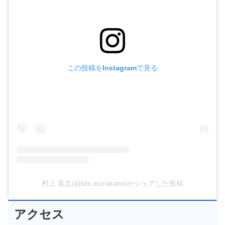
この投稿をInstagramで見る
村上 直志(@tds.murakami)がシェアした投稿
アクセス