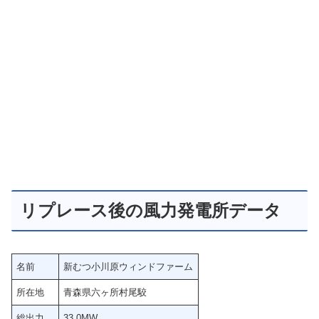
リプレース後の風力発電所データ
名前
新むつ小川原ウィンドファーム
所在地
青森県六ヶ所村尾駮
総出力
33.0MW