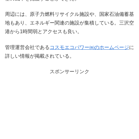
周辺には、原子力燃料リサイクル施設や、国家石油備蓄基
地もあり、エネルギー関連の施設が集積している。三沢空
港から1時間弱とアクセスも良い。
管理運営会社である
コスモエコパワー㈱のホームページ
に
詳しい情報が掲載されている。
スポンサーリンク