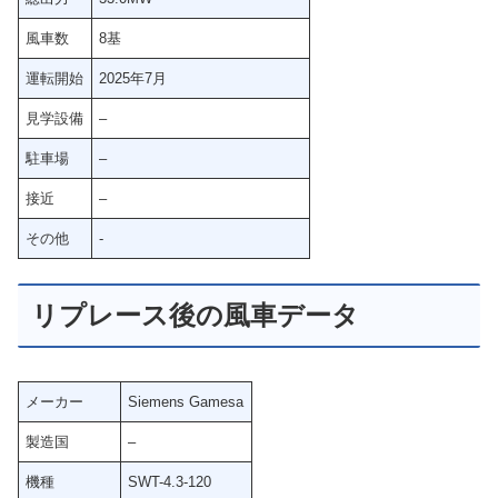
風車数
8基
運転開始
2025年7月
見学設備
–
駐車場
–
接近
–
その他
‐
リプレース後の風車データ
メーカー
Siemens Gamesa
製造国
–
機種
SWT-4.3-120