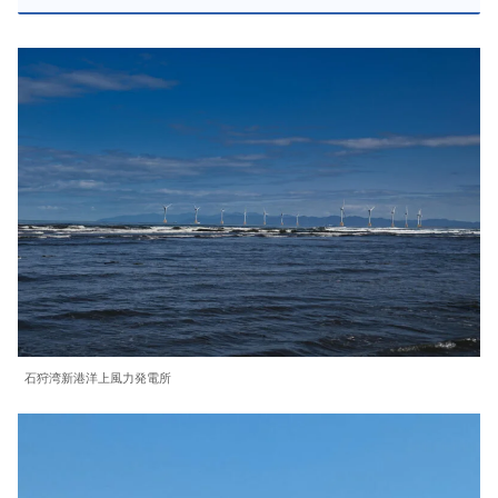
石狩湾新港洋上風力発電所