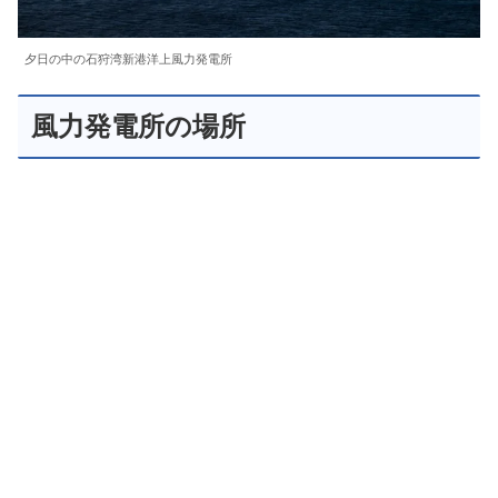
夕日の中の石狩湾新港洋上風力発電所
風力発電所の場所