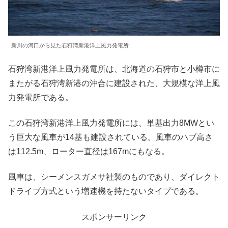
新川の河口から見た石狩湾新港洋上風力発電所
石狩湾新港洋上風力発電所は、北海道の石狩市と小樽市に
またがる石狩湾新港の沖合に建設された、大規模な洋上風
力発電所である。
この石狩湾新港洋上風力発電所には、単基出力8MWとい
う巨大な風車が14基も建設されている。風車のハブ高さ
は112.5m、ローター直径は167mにもなる。
風車は、シーメンスガメサ社製のものであり、ダイレクト
ドライブ方式という増速機を持たないタイプである。
スポンサーリンク