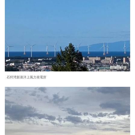
石狩湾新港洋上風力発電所