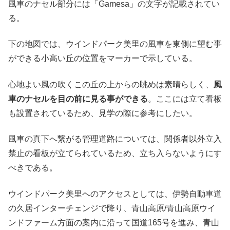
風車のナセル部分には「Gamesa」の文字が記載されてい
る。
下の地図では、ウインドパーク美里の風車を東側に望む事
ができる小高い丘の位置をマーカーで示している。
心地よい風の吹くこの丘の上からの眺めは素晴らしく、
風
車のナセルを目の前に見る事ができる
。ここには立て看板
も設置されているため、見学の際に参考にしたい。
風車の真下へ繋がる管理道路については、関係者以外立入
禁止の看板が立てられているため、立ち入らないようにす
べきである。
ウインドパーク美里へのアクセスとしては、伊勢自動車道
の久居インターチェンジで降り、青山高原/青山高原ウイ
ンドファーム方面の案内に沿って国道165号を進み、青山