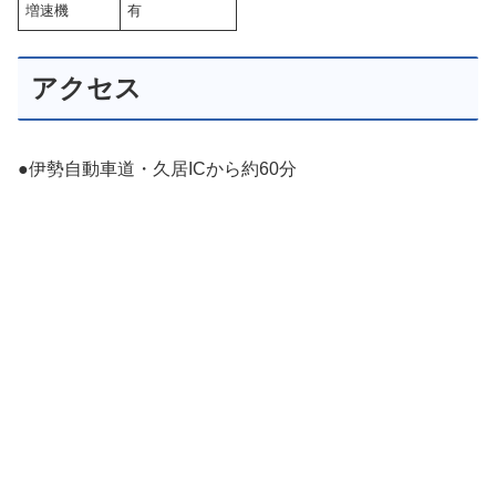
増速機
有
アクセス
●伊勢自動車道・久居ICから約60分