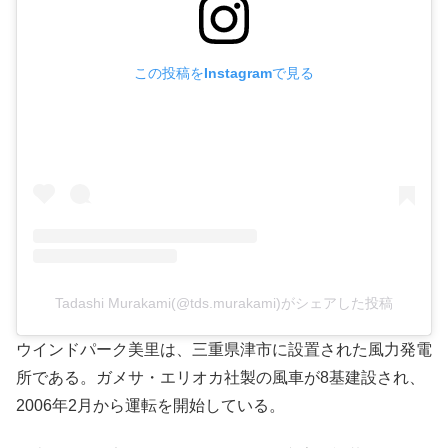
この投稿をInstagramで見る
Tadashi Murakami(@tds.murakami)がシェアした投稿
ウインドパーク美里は、三重県津市に設置された風力発電
所である。ガメサ・エリオカ社製の風車が8基建設され、
2006年2月から運転を開始している。