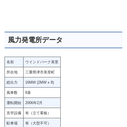
風力発電所データ
名前
ウインドパーク美里
所在地
三重県津市美里町
総出力
16MW (2MW x 8)
風車数
8基
運転開始
2006年2月
見学設備
有（立て看板）
駐車場
有（大型不可）