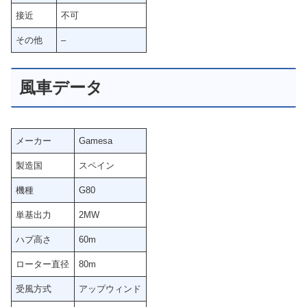
接近
不可
その他
–
風車データ
メーカー
Gamesa
製造国
スペイン
機種
G80
単基出力
2MW
ハブ高さ
60m
ローター直径
80m
受風方式
アップウィンド