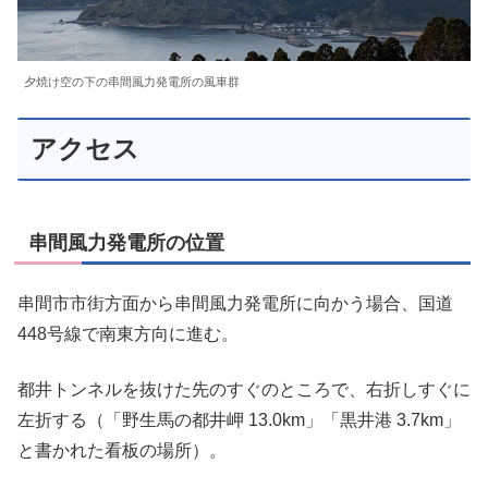
夕焼け空の下の串間風力発電所の風車群
アクセス
串間風力発電所の位置
串間市市街方面から串間風力発電所に向かう場合、国道
448号線で南東方向に進む。
都井トンネルを抜けた先のすぐのところで、右折しすぐに
左折する（「野生馬の都井岬 13.0km」「黒井港 3.7km」
と書かれた看板の場所）。