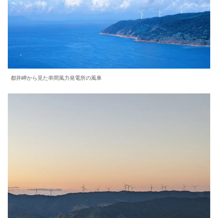
都井岬から見た串間風力発電所の風車