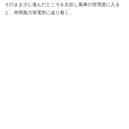
そのまま少し進んだところを左折し風車の管理道に入る
と、串間風力発電所に辿り着く。