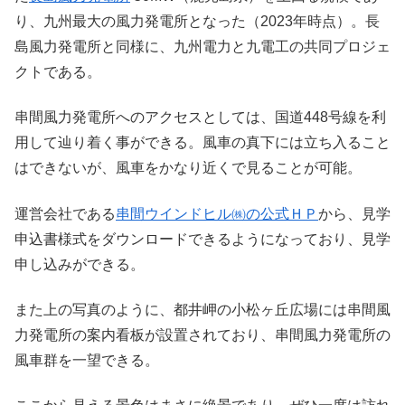
り、九州最大の風力発電所となった（2023年時点）。長
島風力発電所と同様に、九州電力と九電工の共同プロジェ
クトである。
串間風力発電所へのアクセスとしては、国道448号線を利
用して辿り着く事ができる。風車の真下には立ち入ること
はできないが、風車をかなり近くで見ることが可能。
運営会社である
串間ウインドヒル㈱の公式ＨＰ
から、見学
申込書様式をダウンロードできるようになっており、見学
申し込みができる。
また上の写真のように、都井岬の小松ヶ丘広場には串間風
力発電所の案内看板が設置されており、串間風力発電所の
風車群を一望できる。