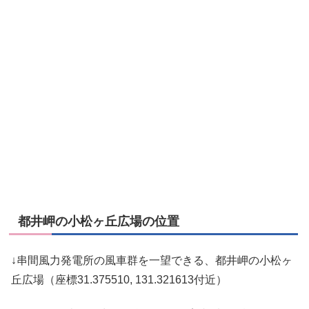
都井岬の小松ヶ丘広場の位置
↓串間風力発電所の風車群を一望できる、都井岬の小松ヶ
丘広場（座標31.375510, 131.321613付近）