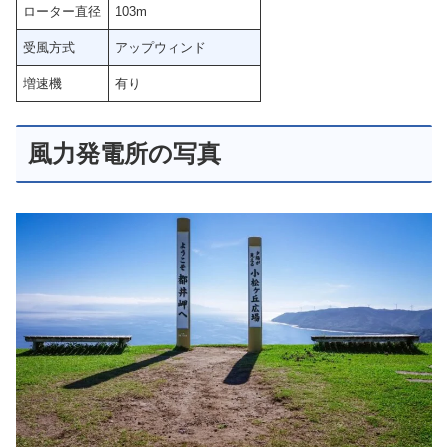
ローター直径
103m
受風方式
アップウィンド
増速機
有り
風力発電所の写真