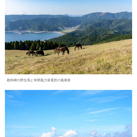
都井岬の野生馬と串間風力発電所の風車群