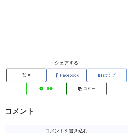
シェアする
X
Facebook
はてブ
LINE
コピー
コメント
コメントを書き込む