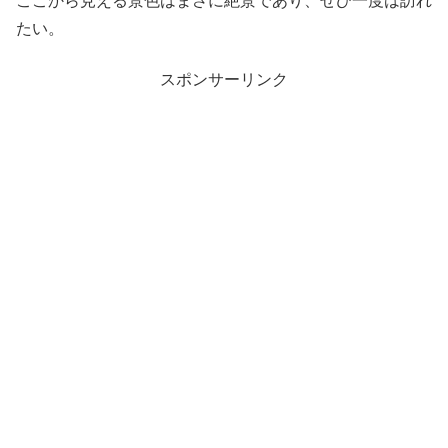
ここから見える景色はまさに絶景であり、ぜひ一度は訪れ
たい。
スポンサーリンク