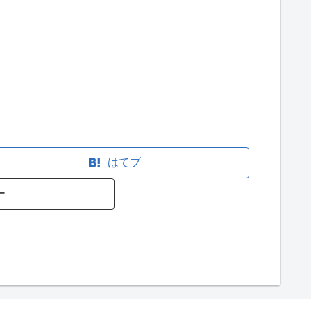
はてブ
ー