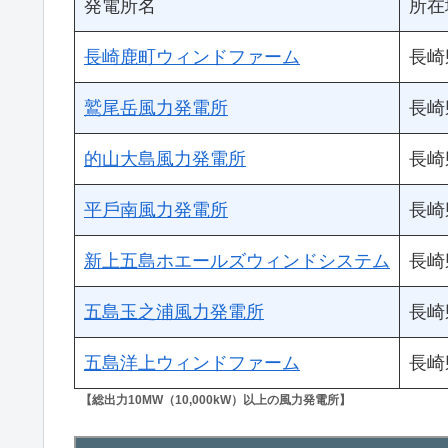
発電所名
所在
長崎鹿町ウィンドファーム
長崎
鷲尾岳風力発電所
長崎
的山大島風力発電所
長崎
平⼾南⾵⼒発電所
長崎
新上五島ホエールズウィンドシステム
長崎
五島玉之浦風力発電所
長崎
五島洋上ウィンドファーム
長崎
【総出力10MW（10,000kW）以上の風力発電所】